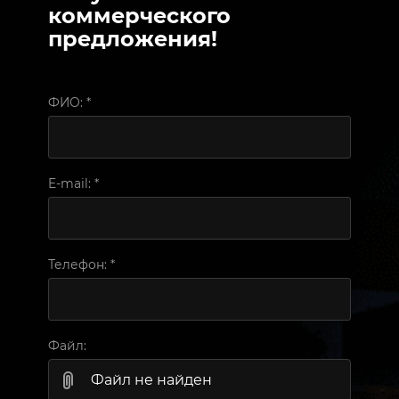
коммерческого
предложения!
ФИО:
*
E-mail:
*
Телефон:
*
Файл:
Файл не найден